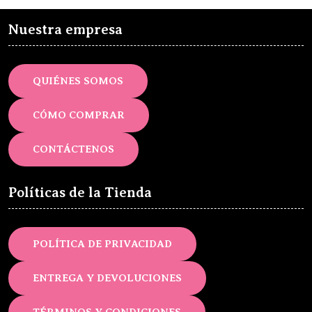
Nuestra empresa
QUIÉNES SOMOS
CÓMO COMPRAR
CONTÁCTENOS
Políticas de la Tienda
POLÍTICA DE PRIVACIDAD
ENTREGA Y DEVOLUCIONES
TÉRMINOS Y CONDICIONES