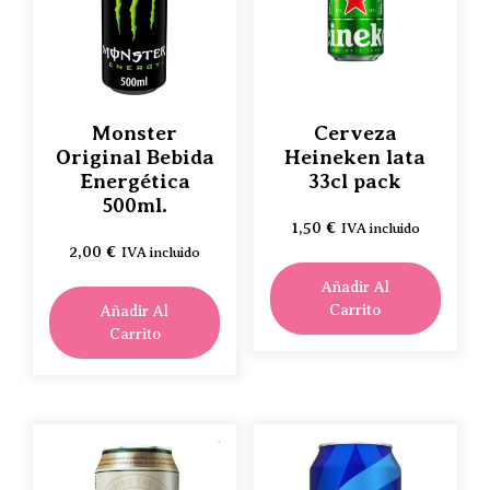
Monster
Cerveza
Original Bebida
Heineken lata
Energética
33cl pack
500ml.
1,50
€
IVA incluido
2,00
€
IVA incluido
Añadir Al
Carrito
Añadir Al
Carrito