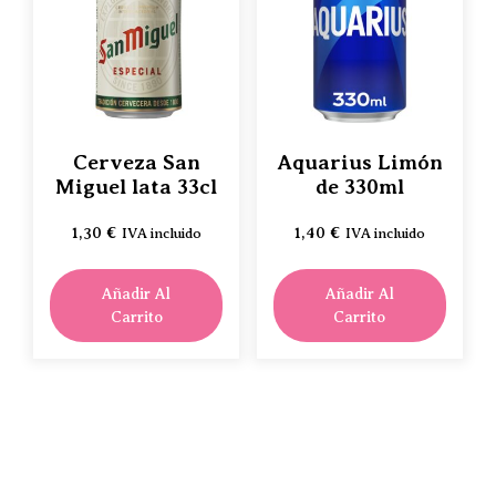
Cerveza San
Aquarius Limón
Miguel lata 33cl
de 330ml
1,30
€
1,40
€
IVA incluido
IVA incluido
Añadir Al
Añadir Al
Carrito
Carrito