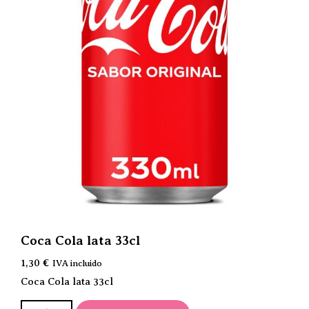
Coca Cola lata 33cl
1,30
€
IVA incluido
Coca Cola lata 33cl
Coca Cola lata 33cl cantidad