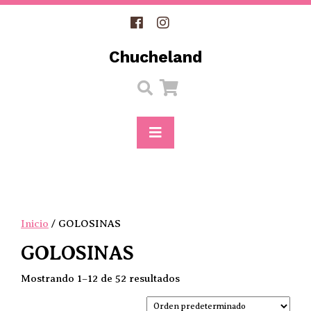
Skip
to
content
Chucheland
Open
Button
Inicio
/ GOLOSINAS
GOLOSINAS
Mostrando 1–12 de 52 resultados