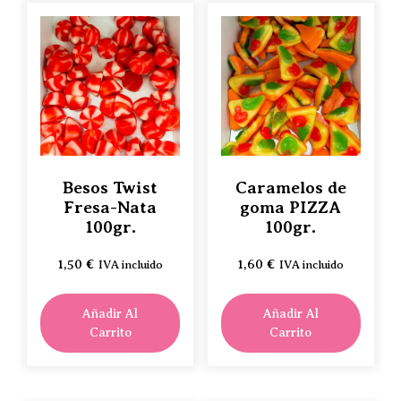
Besos Twist
Caramelos de
Fresa-Nata
goma PIZZA
100gr.
100gr.
1,50
€
1,60
€
IVA incluido
IVA incluido
Añadir Al
Añadir Al
Carrito
Carrito