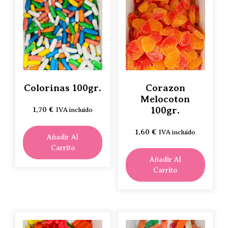
Colorinas 100gr.
Corazon
Melocoton
100gr.
1,70
€
IVA incluido
1,60
€
IVA incluido
Añadir Al
Carrito
Añadir Al
Carrito