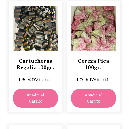
Cartucheras
Cereza Pica
Regaliz 100gr.
100gr.
1,90
€
1,70
€
IVA incluido
IVA incluido
Añadir Al
Añadir Al
Carrito
Carrito