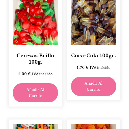
Cerezas Brillo
Coca-Cola 100gr.
100g.
1,70
€
IVA incluido
2,00
€
IVA incluido
Añadir Al
Carrito
Añadir Al
Carrito