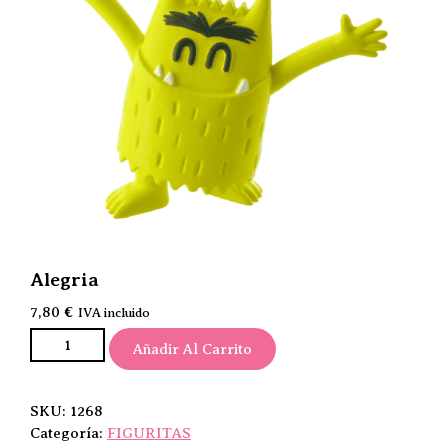
Alegria
7,80
€
IVA incluido
Alegria cantidad
Añadir Al Carrito
SKU:
1268
Categoría:
FIGURITAS